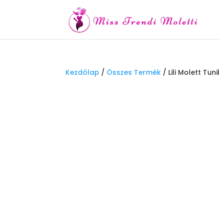
Kezdőlap
/
Összes Termék
/ Lili Molett Tu