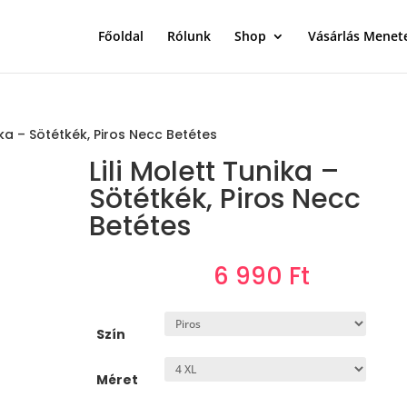
Főoldal
Rólunk
Shop
Vásárlás Menet
nika – Sötétkék, Piros Necc Betétes
Lili Molett Tunika –
Sötétkék, Piros Necc
Betétes
6 990
Ft
Szín
Méret