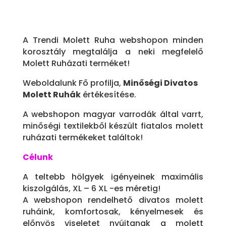
A Trendi Molett Ruha webshopon minden
korosztály megtalálja a neki megfelelő
Molett Ruházati terméket!
Weboldalunk Fő profilja,
Minőségi Divatos
Molett Ruhák
értékesítése.
A webshopon magyar varrodák által varrt,
minőségi textilekből készült fiatalos molett
ruházati termékeket találtok!
Célunk
A teltebb hölgyek igényeinek maximális
kiszolgálás, XL – 6 XL -es méretig!
A webshopon rendelhető divatos molett
ruháink, komfortosak, kényelmesek és
előnyös viseletet nyújtanak a molett