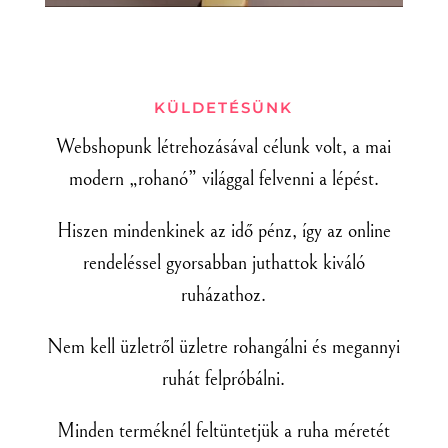
KÜLDETÉSÜNK
Webshopunk létrehozásával célunk volt, a mai
modern „rohanó” világgal felvenni a lépést.
Hiszen mindenkinek az idő pénz, így az online
rendeléssel gyorsabban juthattok kiváló
ruházathoz.
Nem kell üzletről üzletre rohangálni és megannyi
ruhát felpróbálni.
Minden terméknél feltüntetjük a ruha méretét