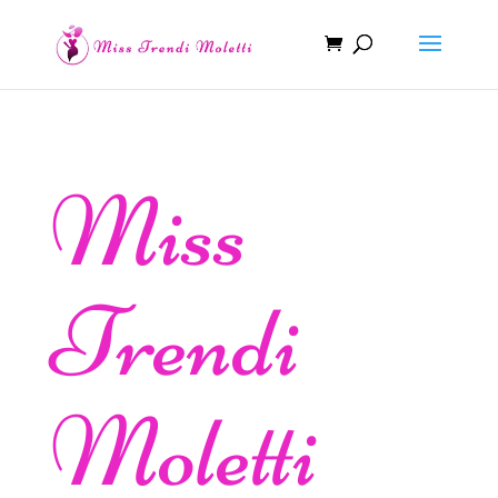
Miss
Trendi
Moletti