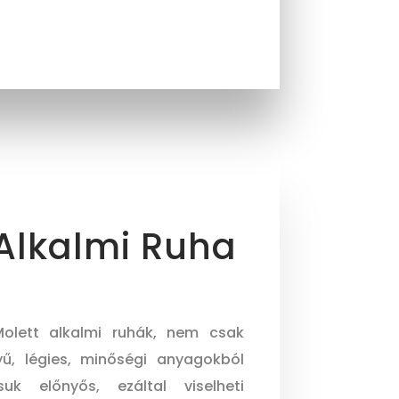
 Alkalmi Ruha
 Molett alkalmi ruhák, nem csak
yű, légies, minőségi anyagokból
suk előnyős, ezáltal viselheti