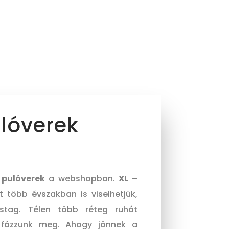
ulóverek
 pulóverek
a webshopban.
XL –
t több évszakban is viselhetjük,
stag. Télen több réteg ruhát
 fázzunk meg. Ahogy jönnek a