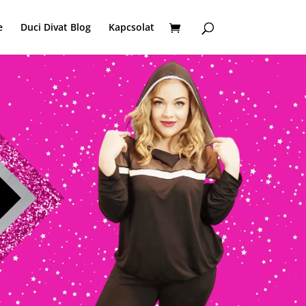
e
Duci Divat Blog
Kapcsolat