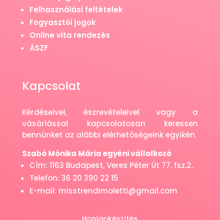
Felhasználási feltételek
Fogyasztói jogok
Online vita rendezés
ÁSZF
Kapcsolat
Kérdéseivel, észrevételeivel vagy a
vásárlással kapcsolatosan keressen
bennünket az alábbi elérhetőségeink egyikén.
Szabó Mónika Mária egyéni vállalkozó
Cím: 1163 Budapest, Veres Péter Út 77. fsz.2..
Telefon: 36 20 390 22 15
E-mail: misstrendimoletti@gmail.com
Honlapkészítés