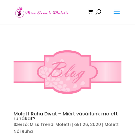
Molett Ruha Divat – Miért vásárlunk molett
ruhákat?
Szerző:
Miss Trendi Moletti
|
okt 26, 2020
|
Molett
Női Ruha