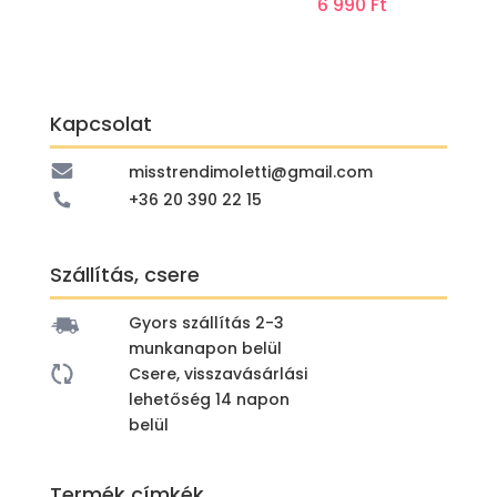
6 990
Ft
Kapcsolat
misstrendimoletti@gmail.com
+36 20 390 22 15
Szállítás, csere
Gyors szállítás 2-3
munkanapon belül
Csere, visszavásárlási
lehetőség 14 napon
belül
Termék címkék