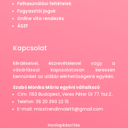
Felhasználási feltételek
Fogyasztói jogok
Online vita rendezés
ÁSZF
Kapcsolat
Kérdéseivel, észrevételeivel vagy a
vásárlással kapcsolatosan keressen
bennünket az alábbi elérhetőségeink egyikén.
Szabó Mónika Mária egyéni vállalkozó
Cím: 1163 Budapest, Veres Péter Út 77. fsz.2..
Telefon: 36 20 390 22 15
E-mail: misstrendimoletti@gmail.com
Honlapkészítés