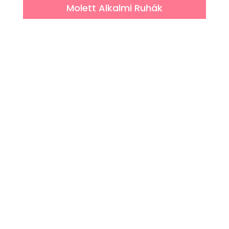
Molett Alkalmi Ruhák