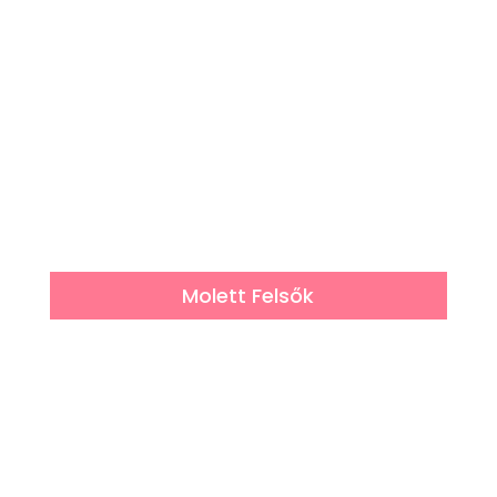
Molett Felsők