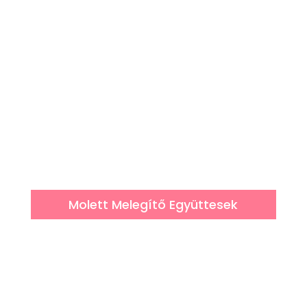
Molett Melegítő Együttesek