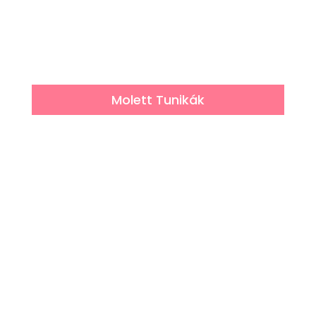
Molett Tunikák