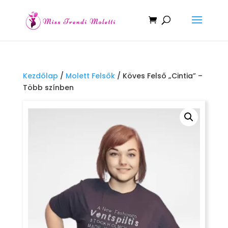
Kezdőlap
/
Molett Felsők
/ Köves Felső „Cintia” –
Több színben