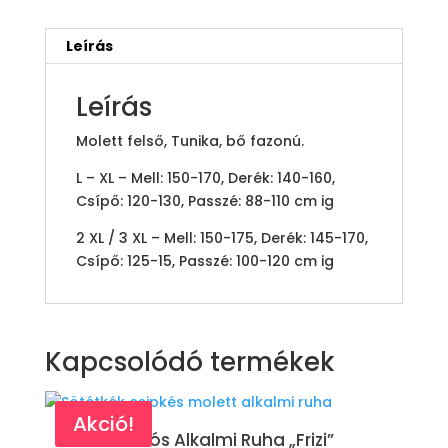
Leírás
Leírás
Molett felső, Tunika, bő fazonú.
L – XL – Mell: 150-170, Derék: 140-160,
Csípő: 120-130, Passzé: 88-110 cm ig
2 XL / 3 XL – Mell: 150-175, Derék: 145-170,
Csípő: 125-15, Passzé: 100-120 cm ig
Kapcsolódó termékek
Akció!
Akciós Alkalmi Ruha „Frizi”