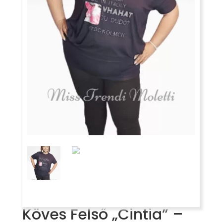
Köves Felső „Cintia” –