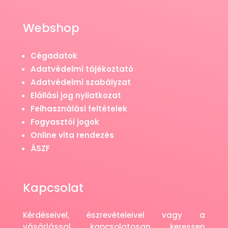
Webshop
Cégadatok
Adatvédelmi tájékoztató
Adatvédelmi szabályzat
Elállási jog nyilatkozat
Felhasználási feltételek
Fogyasztói jogok
Online vita rendezés
ÁSZF
Kapcsolat
Kérdéseivel, észrevételeivel vagy a
vásárlással kapcsolatosan keressen