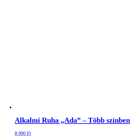
Alkalmi Ruha „Ada” – Több színben
8 990
Ft