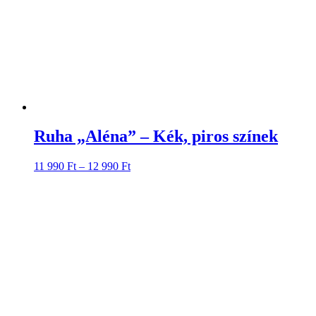
Ruha „Aléna” – Kék, piros színek
11 990
Ft
–
12 990
Ft