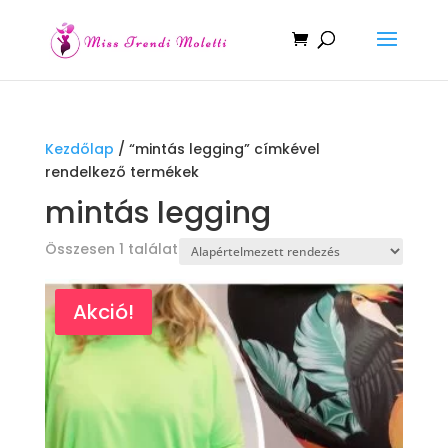
Kezdőlap
/ “mintás legging” címkével
rendelkező termékek
mintás legging
Összesen 1 találat
Akció!