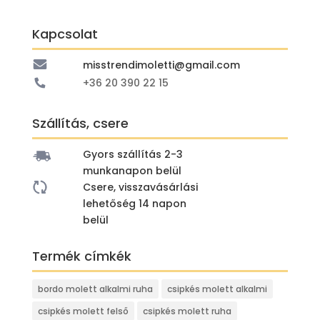
Kapcsolat
misstrendimoletti@gmail.com
+36 20 390 22 15
Szállítás, csere
Gyors szállítás 2-3
munkanapon belül
Csere, visszavásárlási
lehetőség 14 napon
belül
Termék címkék
bordo molett alkalmi ruha
csipkés molett alkalmi
csipkés molett felső
csipkés molett ruha