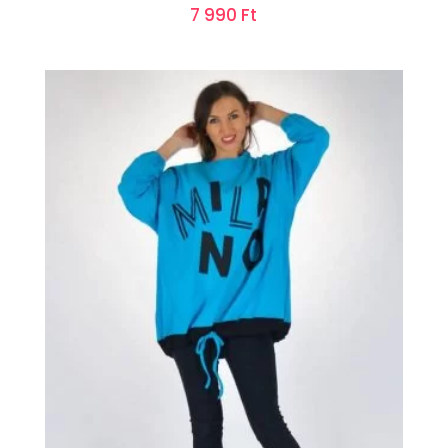
7 990
Ft