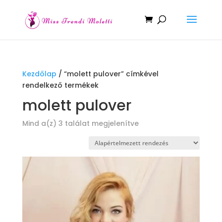
Kezdőlap
/ “molett pulover” címkével
rendelkező termékek
molett pulover
Mind a(z) 3 találat megjelenítve