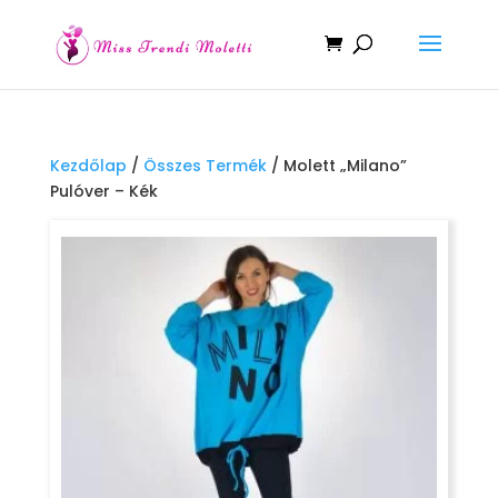
Kezdőlap
/
Összes Termék
/ Molett „Milano”
Pulóver – Kék