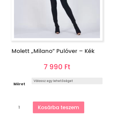
Molett „Milano” Pulóver – Kék
7 990
Ft
Méret
Molett
Kosárba teszem
"Milano"