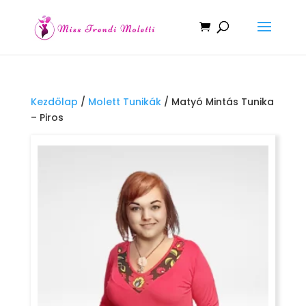
Kezdőlap
/
Molett Tunikák
/ Matyó Mintás Tunika
– Piros