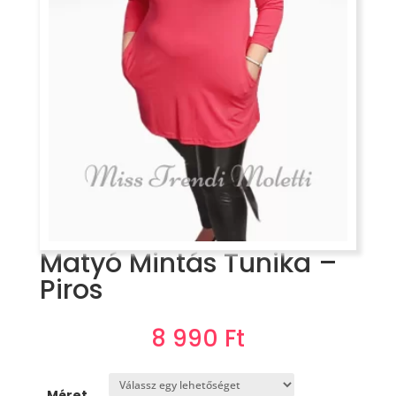
Matyó Mintás Tunika –
Piros
8 990
Ft
Méret