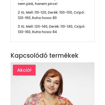
nem pink, hanem piros!
2 XL: Mell: 110-120, Derék: 100-130, Csípő:
120-160, Ruha hossz 80
3 XL: Mell: 120-140, Derék: 110-140, Csípő:
130-160, Ruha hossz 84
Kapcsolódó termékek
Akció!