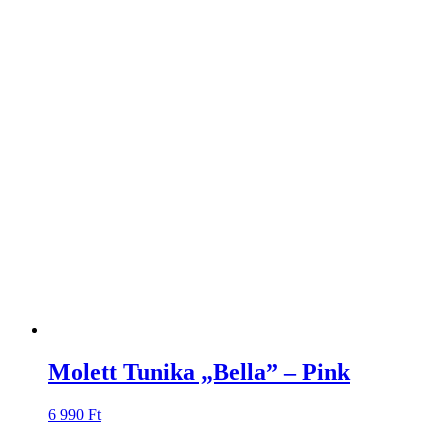
Molett Tunika „Bella” – Pink
6 990
Ft