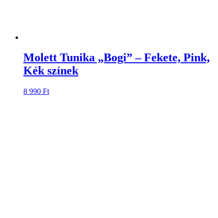
Molett Tunika „Bogi” – Fekete, Pink,
Kék színek
8 990
Ft