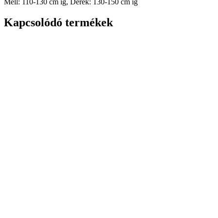
Mell: 110-130 cm ig, Derék: 130-150 cm ig
Kapcsolódó termékek