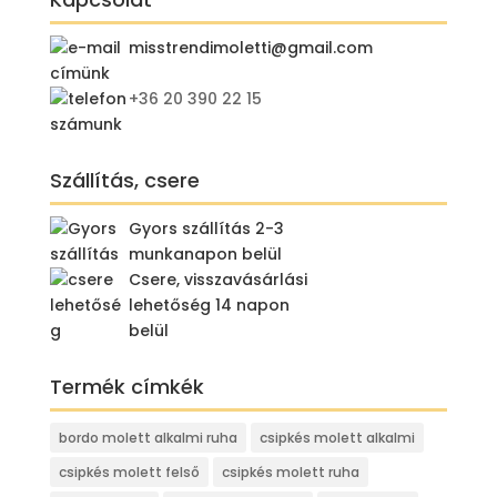
misstrendimoletti@gmail.com
+36 20 390 22 15
Szállítás, csere
Gyors szállítás 2-3
munkanapon belül
Csere, visszavásárlási
lehetőség 14 napon
belül
Termék címkék
bordo molett alkalmi ruha
csipkés molett alkalmi
csipkés molett felső
csipkés molett ruha