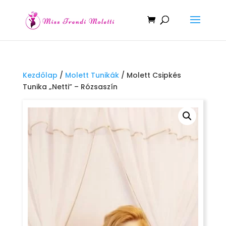
Kezdőlap
/
Molett Tunikák
/ Molett Csipkés
Tunika „Netti” – Rózsaszín