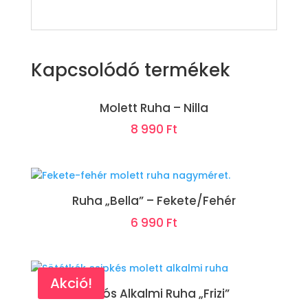
Kapcsolódó termékek
Molett Ruha – Nilla
8 990
Ft
Ruha „Bella” – Fekete/Fehér
6 990
Ft
Akció!
Akciós Alkalmi Ruha „Frizi”