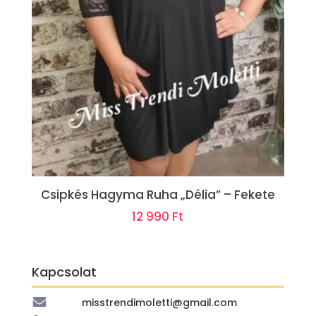
Csipkés Hagyma Ruha „Délia” – Fekete
12 990
Ft
Kapcsolat
misstrendimoletti@gmail.com