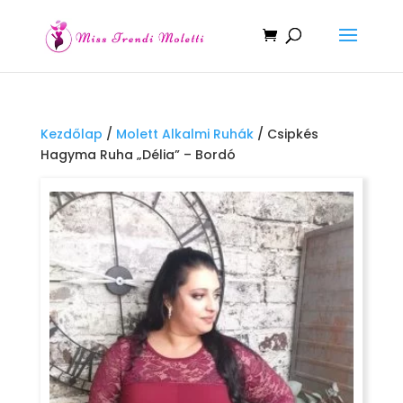
Kezdőlap
/
Molett Alkalmi Ruhák
/ Csipkés
Hagyma Ruha „Délia” – Bordó