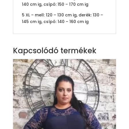
140 cm ig, csípő: 150 – 170 cm ig
5 XL – mell: 120 – 130 cm ig, derék: 130 –
145 cm ig, csípő: 140 – 160 cm ig
Kapcsolódó termékek