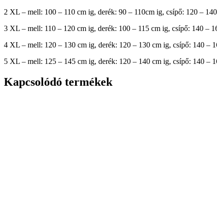
2 XL – mell: 100 – 110 cm ig, derék: 90 – 110cm ig, csípő: 120 – 14
3 XL – mell: 110 – 120 cm ig, derék: 100 – 115 cm ig, csípő: 140 – 1
4 XL – mell: 120 – 130 cm ig, derék: 120 – 130 cm ig, csípő: 140 – 
5 XL – mell: 125 – 145 cm ig, derék: 120 – 140 cm ig, csípő: 140 – 
Kapcsolódó termékek