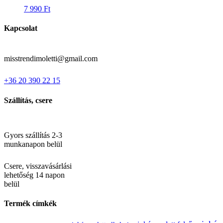
7 990
Ft
Kapcsolat
misstrendimoletti@gmail.com
+36 20 390 22 15
Szállítás, csere
Gyors szállítás 2-3
munkanapon belül
Csere, visszavásárlási
lehetőség 14 napon
belül
Termék címkék