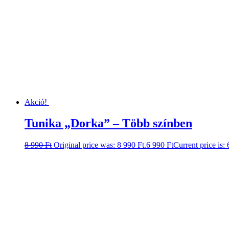
Akció!
Tunika „Dorka” – Több színben
8 990
Ft
Original price was: 8 990 Ft.
6 990
Ft
Current price is: 