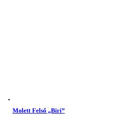
Molett Felső „Biri”