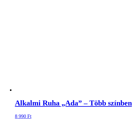
Alkalmi Ruha „Ada” – Több színben
8 990
Ft