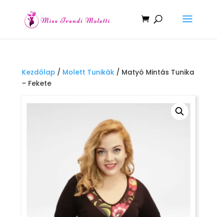
Kezdőlap
/
Molett Tunikák
/ Matyó Mintás Tunika
– Fekete