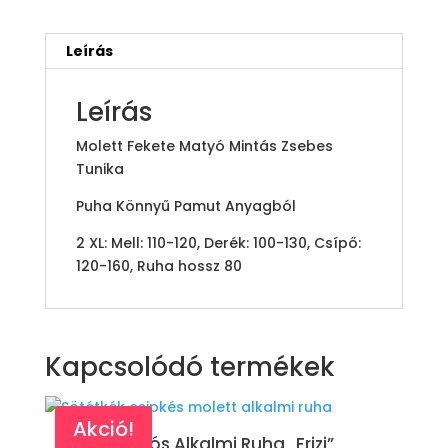
Leírás
Leírás
Molett Fekete Matyó Mintás Zsebes
Tunika
Puha Könnyű Pamut Anyagból
2 XL: Mell: 110-120, Derék: 100-130, Csípő:
120-160, Ruha hossz 80
Kapcsolódó termékek
Akció!
Akciós Alkalmi Ruha „Frizi”