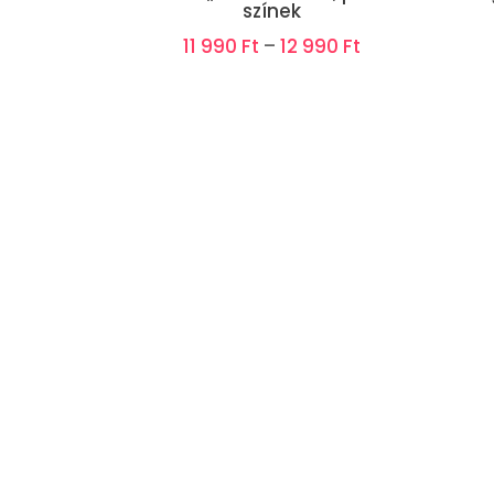
színek
11 990
Ft
–
12 990
Ft