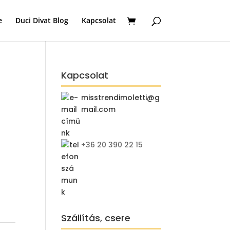
e
Duci Divat Blog
Kapcsolat
Kapcsolat
misstrendimoletti@g
mail.com
+36 20 390 22 15
Szállítás, csere