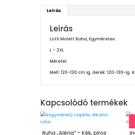
Leírás
Leírás
Lotti Molett Ruha, Egyméretes
L – 2XL
Méretei:
Mell: 120-130 cm ig, derék: 120-130-ig.
Kapcsolódó termékek
Ruha „Aléna” – Kék, piros
I