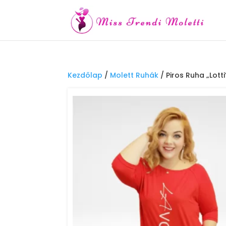
Kezdőlap
/
Molett Ruhák
/ Piros Ruha „Lotti