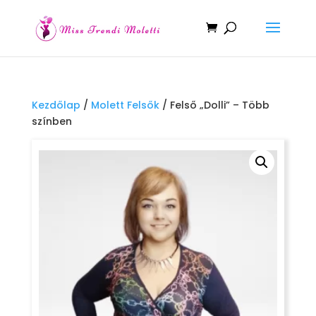
Kezdőlap
/
Molett Felsők
/ Felső „Dolli” – Több
színben