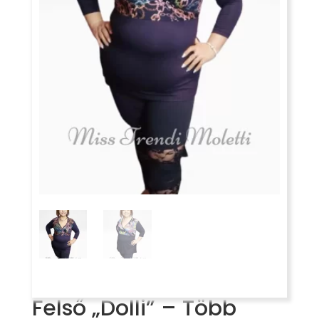
Felső „Dolli” – Több