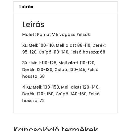
Leírás
Leírás
Molett Pamut V kivágású Felsők
XL: Mell: 100-110, Mell alatt 88-110, Derék:
95-120, Csípő: 110-140, Felső hossza: 68
3XL: Mell: 110-125, Mell alatt 110-120,
Derék: 120-130, Csípő: 130-145, Felső
hossza: 68
4 XL: Mell: 130-150, Mell alatt 120-140,
Derék: 120- 150, Csípő: 140-160, Felső
hossza: 72
Kapcsolódó termékek