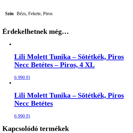
Szín
Bézs, Fekete, Piros
Érdekelhetnek még…
Lili Molett Tunika – Sötétkék, Piros
Necc Betétes – Piros, 4 XL
6 990
Ft
Lili Molett Tunika – Sötétkék, Piros
Necc Betétes
6 990
Ft
Kapcsolódó termékek