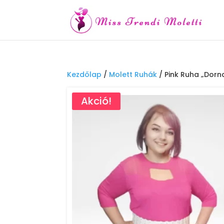
Kezdőlap
/
Molett Ruhák
/ Pink Ruha „Dorn
Akció!