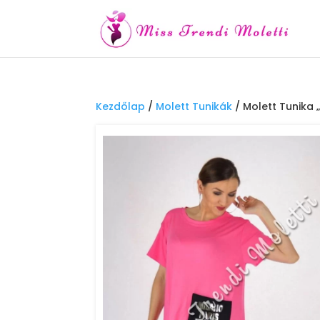
Kezdőlap
/
Molett Tunikák
/ Molett Tunika „