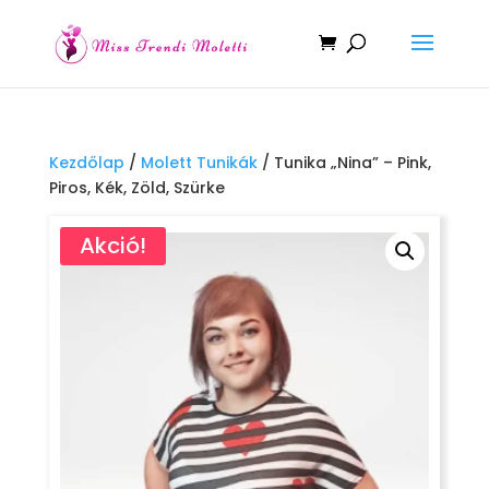
Kezdőlap
/
Molett Tunikák
/ Tunika „Nina” – Pink,
Piros, Kék, Zöld, Szürke
Akció!