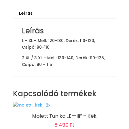
Leírás
Leírás
L – XL – Mell: 120-130, Derék: 110-120,
Csípő: 90-110
2 XL / 3 XL – Mell: 130-140, Derék: 110-125,
Csípő: 90 – 115
Kapcsolódó termékek
Molett Tunika „Emili” – Kék
8 490
Ft