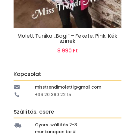
Molett Tunika „Bogi” – Fekete, Pink, Kék
színek
8 990
Ft
Kapcsolat
misstrendimoletti@gmail.com
+36 20 390 22 15
Szállítás, csere
Gyors szállítás 2-3
munkanapon belül