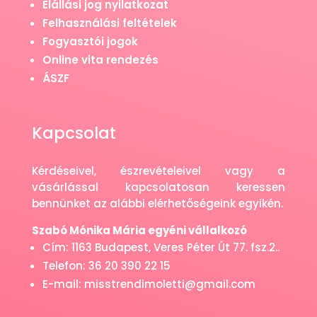
Elállási jog nyilatkozat
Felhasználási feltételek
Fogyasztói jogok
Online vita rendezés
ÁSZF
Kapcsolat
Kérdéseivel, észrevételeivel vagy a
vásárlással kapcsolatosan keressen
bennünket az alábbi elérhetőségeink egyikén.
Szabó Mónika Mária egyéni vállalkozó
Cím: 1163 Budapest, Veres Péter Út 77. fsz.2..
Telefon: 36 20 390 22 15
E-mail: misstrendimoletti@gmail.com