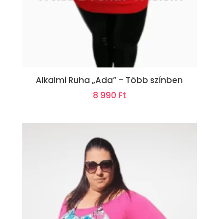
Alkalmi Ruha „Ada” – Több színben
8 990
Ft