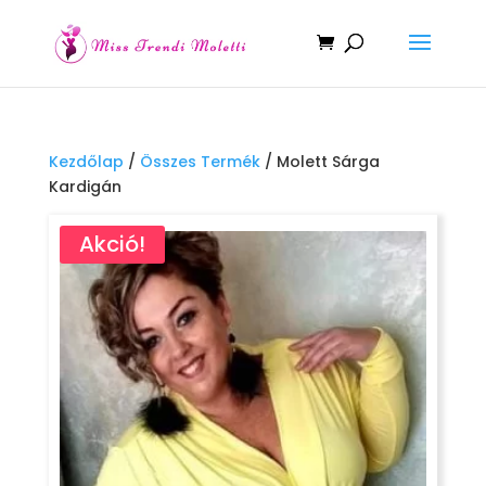
Kezdőlap
/
Összes Termék
/ Molett Sárga
Kardigán
Akció!